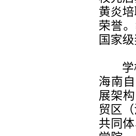
黄炎培
荣誉。
国家级
学校
海南自
展架构
贸区（
共同体