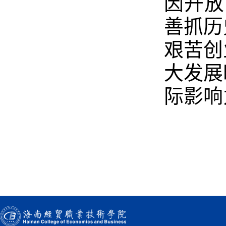
因开放
善抓历
艰苦创
大发展
际影响