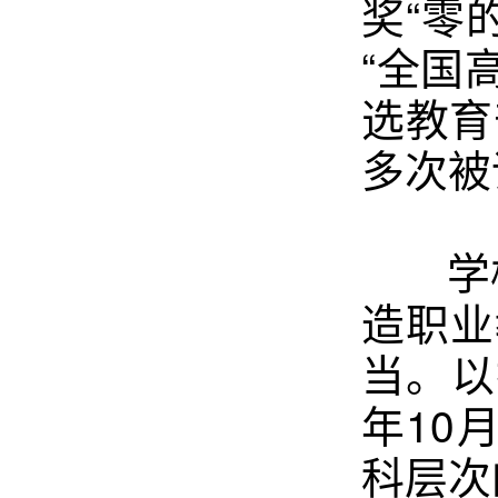
奖“零
“全国
选教育
多次被
学校
造职业
当。以
年10
科层次