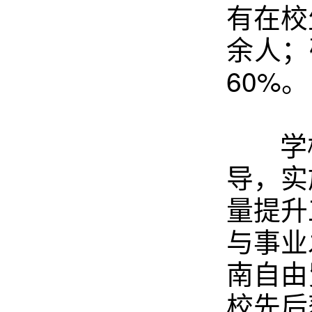
有在校
余人；
60%。
学校
导，实
量提升
与事业
南自由
校先后