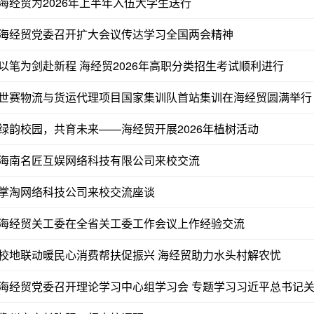
海经贸为2026年上半年入伍大学生送行
海经贸党委召开扩大会议传达学习全国两会精神
以笔为剑赴新程 海经贸2026年高职分类招生考试顺利进行
世赛物流与货运代理项目国家集训队首站集训在海经贸圆满举行
绿韵校园，共育未来——海经贸开展2026年植树活动
海南名匠互娱网络科技有限公司来校交流
掌淘网络科技公司来校交流座谈
海经贸关工委在全省关工委工作会议上作经验交流
校地联动暖民心消费帮扶促振兴 海经贸助力水头村解农忧
海经贸党委召开理论学习中心组学习会 专题学习习近平总书记