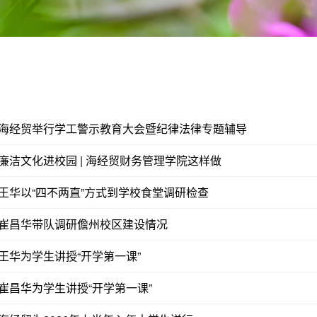
海经贸举行学工警示教育大会暨纪律法律专题辅导
廉洁文化进校园 | 海经贸财务管理学院这样做
王华以“四不两直”方式到学校食堂调研检查
崔昌华带队调研儋州校区建设情况
王华为学生讲授“开学第一课”
崔昌华为学生讲授“开学第一课”