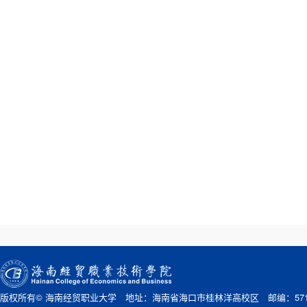
版权所有© 海南经贸职业大学 地址：海南省海口市桂林洋高校区 邮编：571