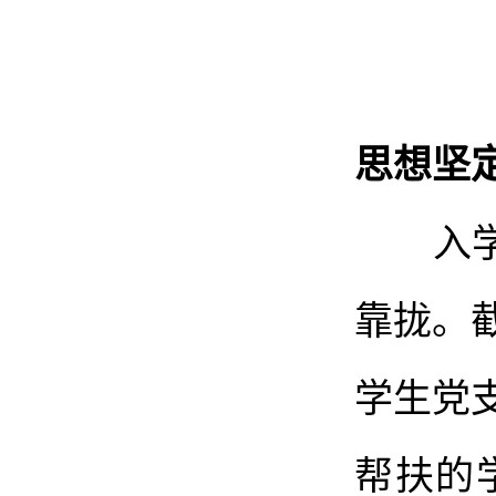
思想坚
入学初
靠拢。
学生党
帮扶的