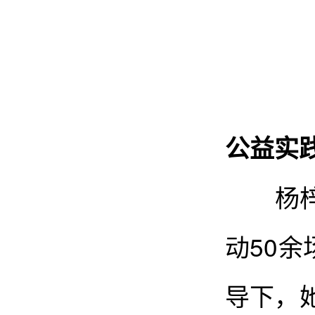
公益实
杨梓欣
动50
导下，