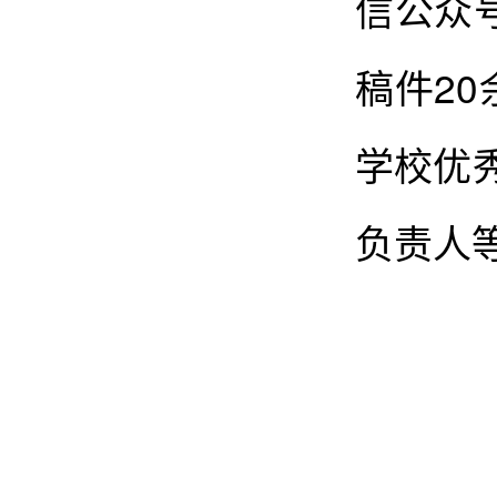
信公众
稿件2
学校优
负责人