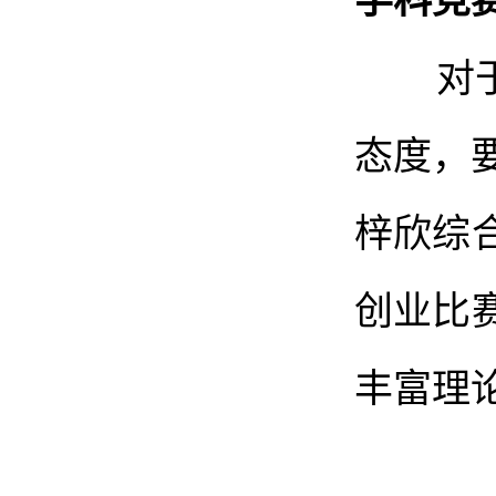
对于专
态度，要
梓欣综
创业比
丰富理