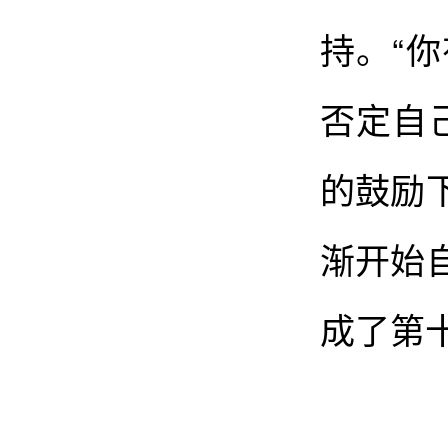
持。“
否定自
的鼓励
渐开始
成了第