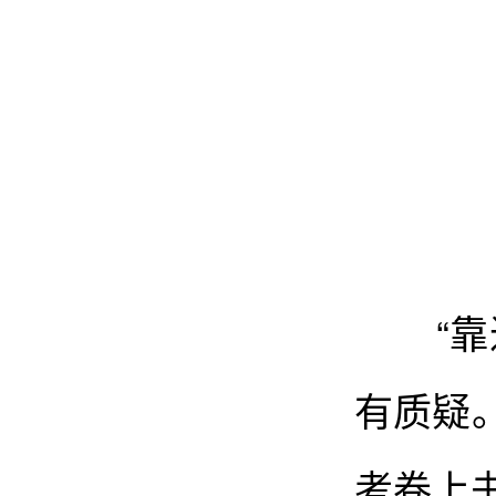
“靠近
有质疑
考卷上