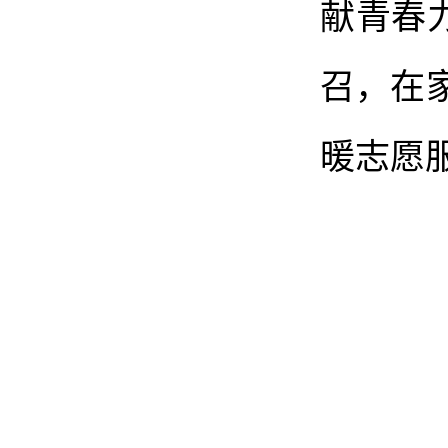
献青春
召，在
暖志愿