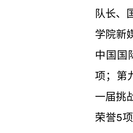
队长、
学院新媒
中国国
项；第
一届挑
荣誉5项