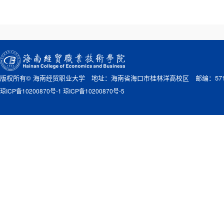
版权所有© 海南经贸职业大学 地址：海南省海口市桂林洋高校区 邮编：571
琼ICP备10200870号-1 琼ICP备10200870号-5