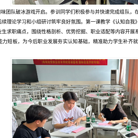
团队破冰游戏开启。参训同学们积极参与并快速完成组队，在
后续理论学习和小组研讨筑牢良好氛围。第一课教学《认知自我
业生求职痛点，围绕性格剖析、优势挖掘、职业适配等内容开展
能力短板，为今后职业发展夯实认知基础，精准助力学生补齐