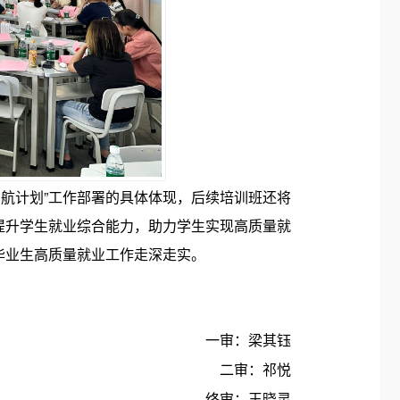
航计划”工作部署的具体体现，后续培训班还将
提升学生就业综合能力，助力学生实现高质量就
毕业生高质量就业工作走深走实。
一审：梁其钰
二审：祁悦
终审：王晓灵