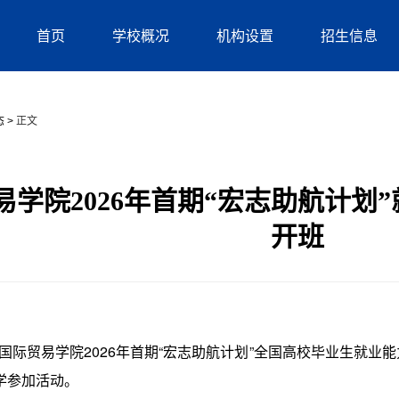
首页
学校概况
机构设置
招生信息
态
>
正文
易学院2026年首期“宏志助航计划
开班
际贸易学院2026年首期“宏志助航计划”全国高校毕业生就业能力
学参加活动。