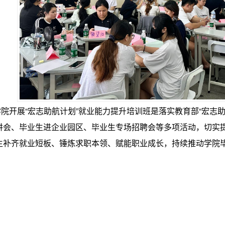
开展“宏志助航计划”就业能力提升培训班是落实教育部“宏志助
讲会、毕业生进企业园区、毕业生专场招聘会等多项活动，切实
生补齐就业短板、锤炼求职本领、赋能职业成长，持续推动学院