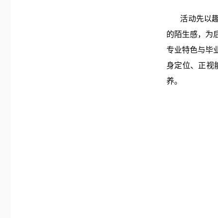
活动先以趣味
的陌生感，为
专业特色与毕
身定位、正视
养。