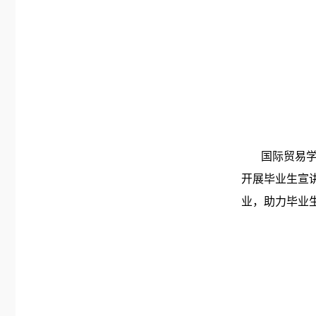
国际贸易学院
开展毕业生宣
业，助力毕业