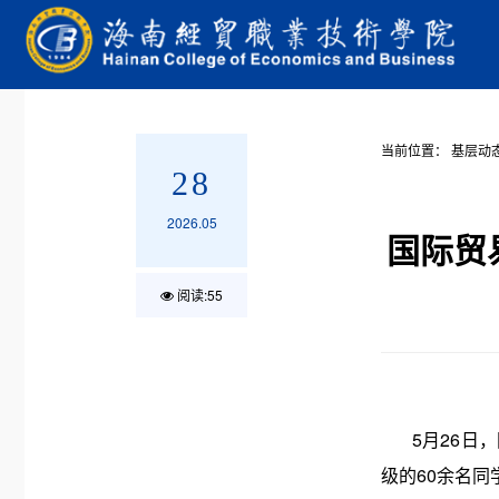
当前位置：
基层动
28
2026.05
国际贸
阅读:
55
5月26日，国
级的60余名同