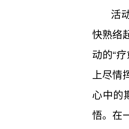
活动以
快熟络
动的“
上尽情
心中的
悟。在