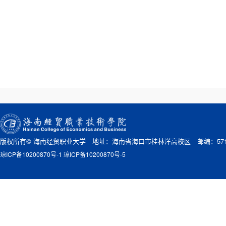
版权所有© 海南经贸职业大学 地址：海南省海口市桂林洋高校区 邮编：571
琼ICP备10200870号-1 琼ICP备10200870号-5