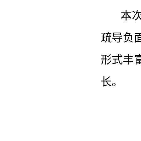
本次活
疏导负
形式丰
长。