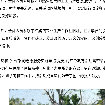
，全体人员立即投入到热火朝天的卫生清洁志愿服务中。大家
劳动，村内主要道路、公共活动区域焕然一新，以实际行动诠释
的良好风貌。
，全体人员参观了红旗镇农业生产合作社旧址。在讲解员的引
，认真聆听关于合作社建立、发展及其历史意义的介绍，深刻感
拓精神。
将“学雷锋”的志愿服务实践与“学党史”的红色教育活动紧密结
体力行中传承了雷锋精神，强化了为民服务的意识，更在追溯历
投入到学习和工作中，把活动成果转化为干事创业的强大动力。