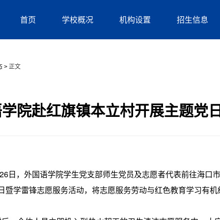
首页
学校概况
机构设置
招生信息
态
>
正文
语学院赴红旗镇本立村开展主题党
月26日，外国语学院学生党支部师生党员及志愿者代表前往海口
党日暨学雷锋志愿服务活动，将志愿服务劳动与红色教育学习有机