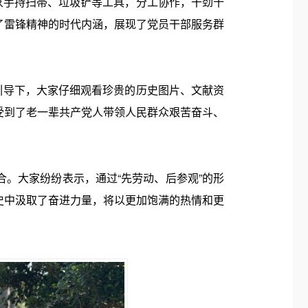
手持扫帚、垃圾铲等工具，分工协作，干劲十
了雷锋精神的时代内涵，展现了党员干部服务群
导下，大家仔细观看珍贵的历史图片、文献资
受到了老一辈共产党人带领人民群众艰苦奋斗、
合。大家纷纷表示，通过“先劳动、后参观”的形
史中汲取了奋进力量，将以更加饱满的热情和更