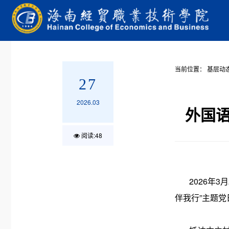
当前位置：
基层动
27
2026.03
外国
阅读:
48
2026年3
伴我行”主题