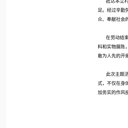
抵达本立村后
足。经过辛勤
众、奉献社会
在劳动结束后
料和实物展陈
敢为人先的开
此次主题活动
式，不仅在身
加务实的作风