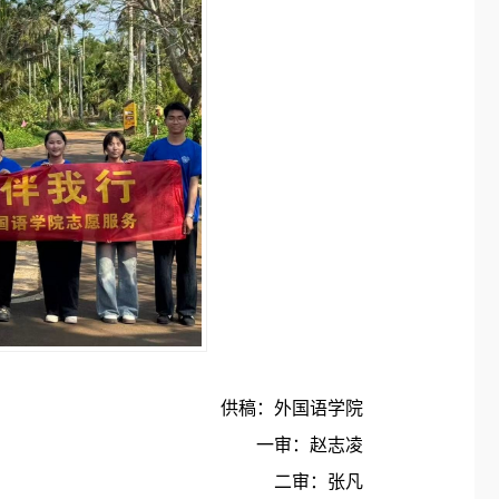
供稿：
外国语学院
一审：赵志凌
二审：张凡