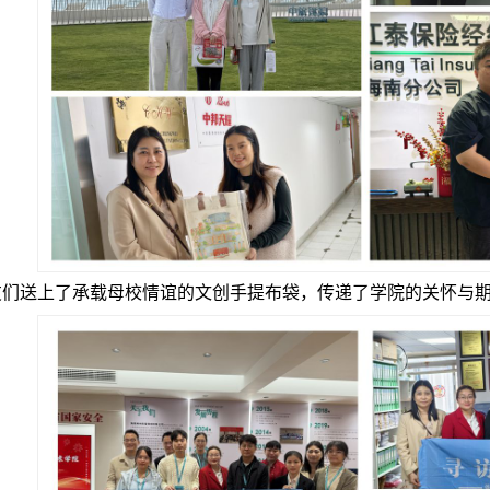
送上了承载母校情谊的文创手提布袋，传递了学院的关怀与