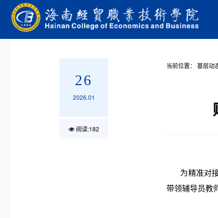
当前位置：
基层动
26
2026.01
阅读:
182
为精准对接产
带领辅导员教