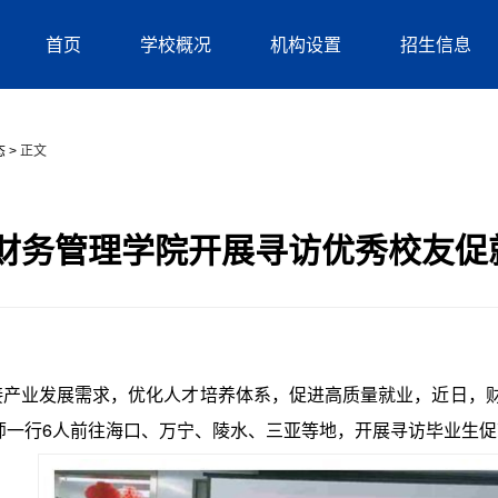
首页
学校概况
机构设置
招生信息
态
>
正文
财务管理学院开展寻访优秀校友促
业发展需求，优化人才培养体系，促进高质量就业，近日，财
师一行6人前往海口、万宁、陵水、三亚等地，开展寻访毕业生