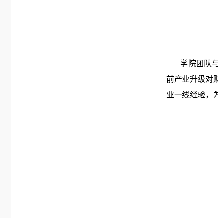
学院团队与在
前产业升级对
业一线经验，