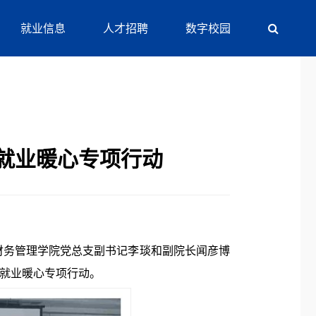
就业信息
人才招聘
数字校园
就业暖心专项行动
务管理学院党总支副书记李琰和副院长闻彦博
促就业暖心专项行动。