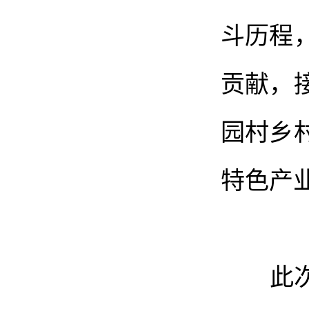
斗历程
贡献，
园村乡
特色产
此次活