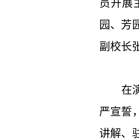
员开展
园、芳
副校长
在演丰
严宣誓
讲解、