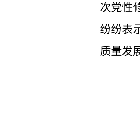
次党性
纷纷表
质量发