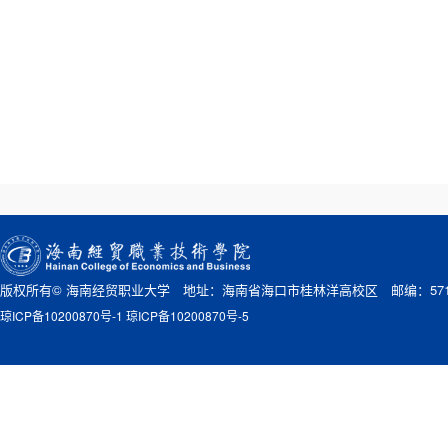
版权所有© 海南经贸职业大学 地址：海南省海口市桂林洋高校区 邮编：571
琼ICP备10200870号-1 琼ICP备10200870号-5