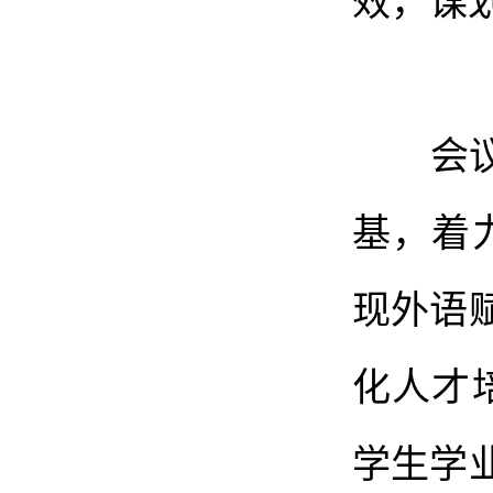
会议强
基，着
现外语
化人才
学生学