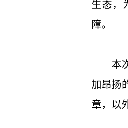
生态，
障。
本次总
加昂扬
章，以