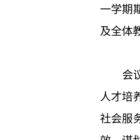
一学期
及全体
会议系
人才培
社会服
效，谋