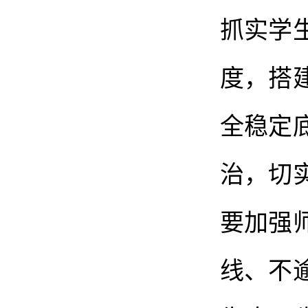
抓实学
度，搭
全稳定
治，切
要加强
线、不