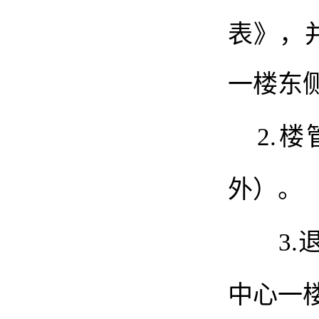
表》，
一楼东
2.
楼
外
）
。
3.
中心一