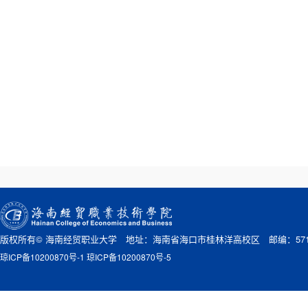
版权所有© 海南经贸职业大学 地址：海南省海口市桂林洋高校区 邮编：571
琼ICP备10200870号-1 琼ICP备10200870号-5