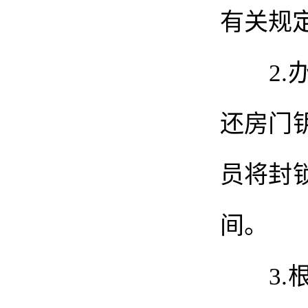
有关规
2
还房门
员
将
封
间。
3.