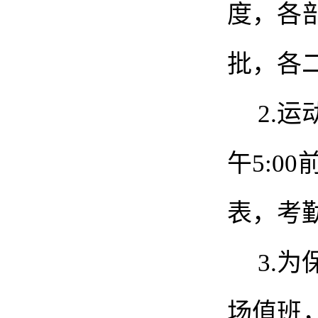
度，各
批，各
2.
运
午
5:
表，考
3.
为
场
值班