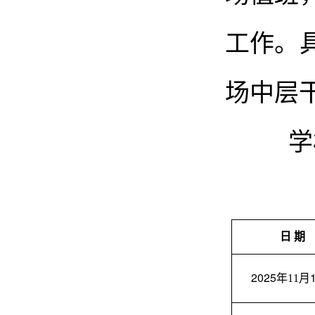
工作。
场中层
学
日
期
202
5
年
11月