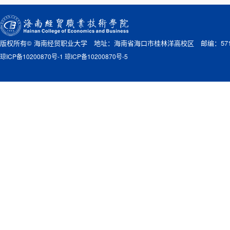
版权所有© 海南经贸职业大学 地址：海南省海口市桂林洋高校区 邮编：571
琼ICP备10200870号-1 琼ICP备10200870号-5