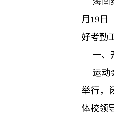
海南
月
19
日
好考勤
一、
运动
举行
，
体校领