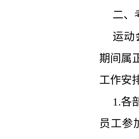
二、
运动
期间属
工作安
1.
各
员工参