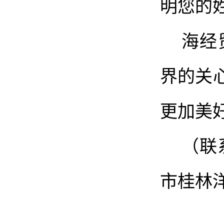
明您的
海经
界的关
更加美
（联
市桂林