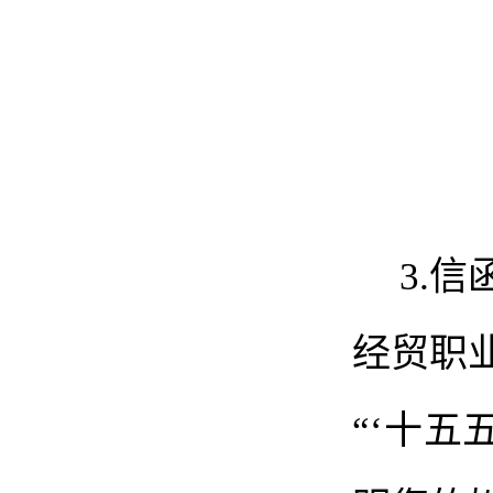
3.
信
经贸职
“‘
十五