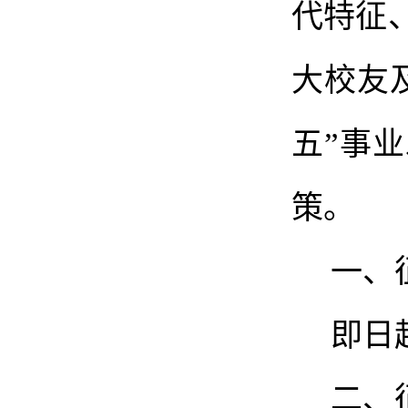
代特征
大校友
五
”
事业
策。
一、
即日
二、