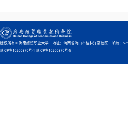
版权所有© 海南经贸职业大学 地址：海南省海口市桂林洋高校区 邮编：571
琼ICP备10200870号-1 琼ICP备10200870号-5