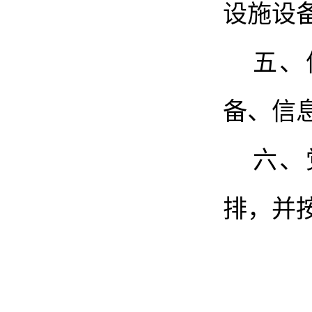
设施
设
五、
备
、
信
六、
排，并