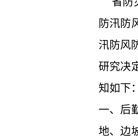
省防
防汛防
汛防风
研究决
知如下
一、
后
地、边