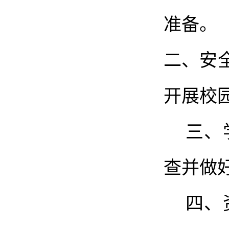
准备。
二、
安
开展校
三、
查并做
四、