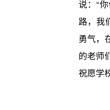
说：“
路，我
勇气，
的老师
祝愿学