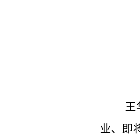
王华代
业、即