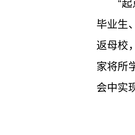
“起点
毕业生
返母校
家将所
会中实