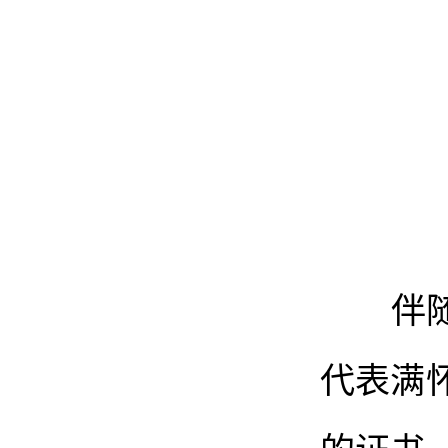
伴随着
代表满
的证书