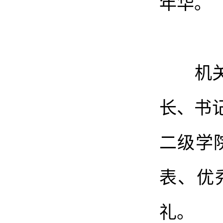
年华。
机关各
长、书
二级学
表、优
礼。