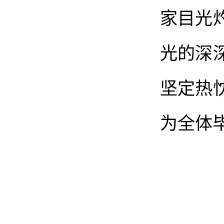
家目光
光的深
坚定热
为全体