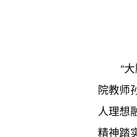
“大鹏
院教师
人理想
精神踏