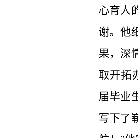
心育人
谢。他
果，深
取开拓
届毕业
写下了