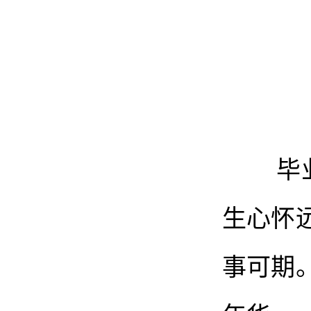
毕业并
生心怀
事可期