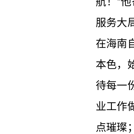
航！”
服务大
在海南
本色，
待每一
业工作
点璀璨