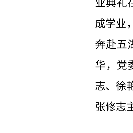
业典礼
成学业
奔赴五
华，党
志、徐
张修志