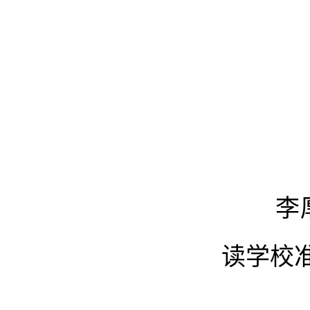
李厚永
读学校