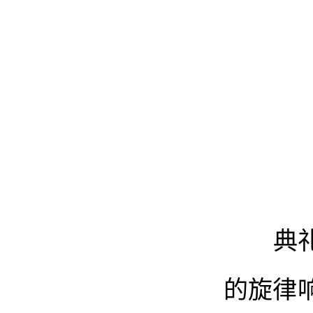
典礼在
的旋律