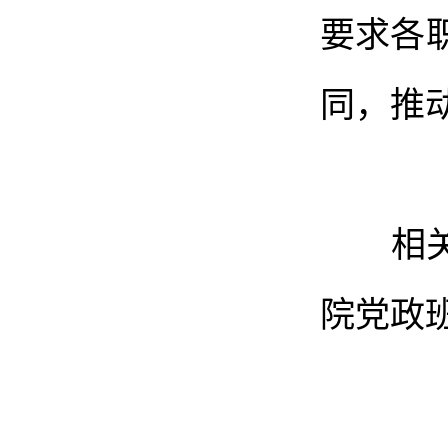
要求各
同，推
相关职
院党政