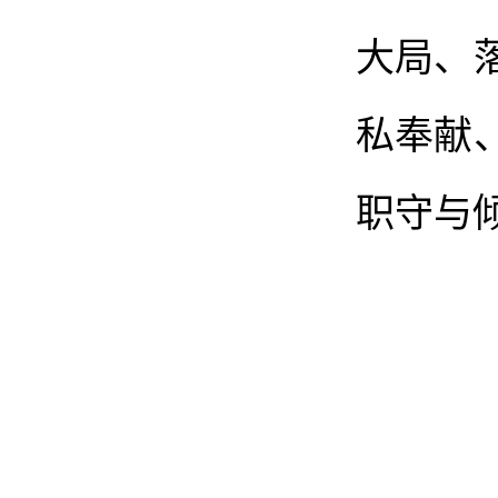
大局、
私奉献
职守与