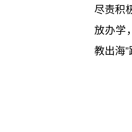
尽责积
放办学
教出海