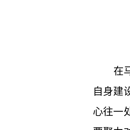
在马克
自身建
心往一