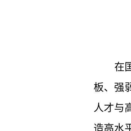
在国际
板、强
人才与
造高水