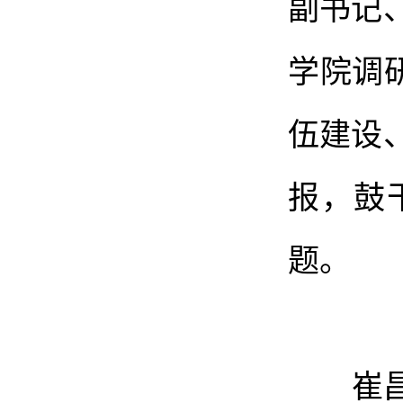
副书记
学院调
伍建设
报，鼓
题。
崔昌华