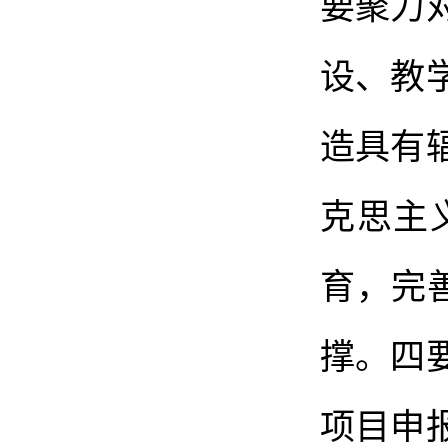
要聚力
设、教
造具有
克思主
育，完
撑。四
项目申