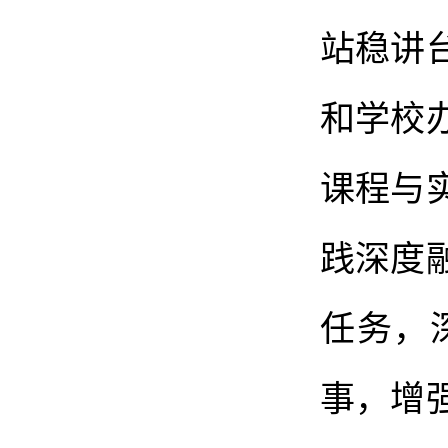
站稳讲
和学校
课程与
践深度
任务，
事，增