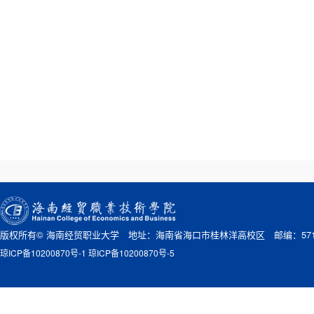
版权所有© 海南经贸职业大学 地址：海南省海口市桂林洋高校区 邮编：571
琼ICP备10200870号-1 琼ICP备10200870号-5