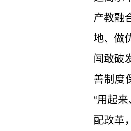
产教融
地、做
闯敢破
善制度
“用起
配改革