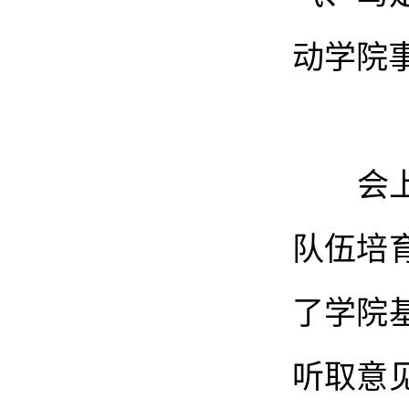
动学院
会上，
队伍培
了学院
听取意