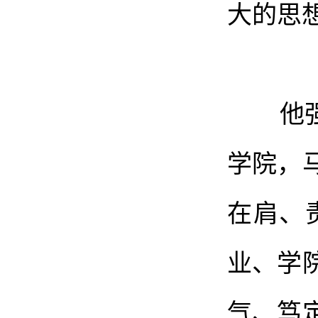
大的思
他强调
学院，
在肩、
业、学
气、笃