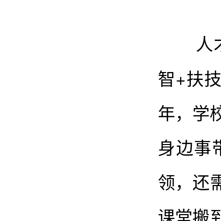
人才是
智+扶
年，学
身边事
领，还
课堂搬