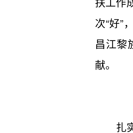
扶工作
次“好
昌江黎
献。
扎实推