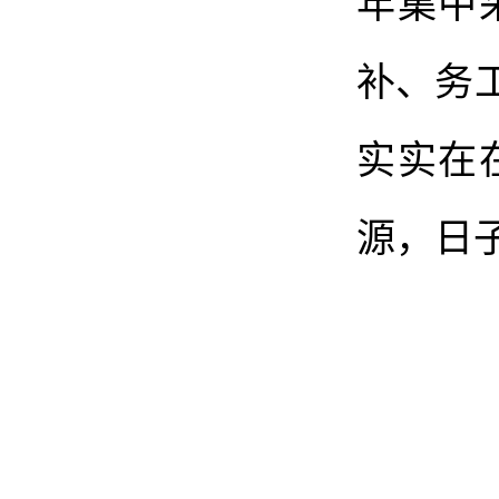
年集中
补、务
实实在
源，日