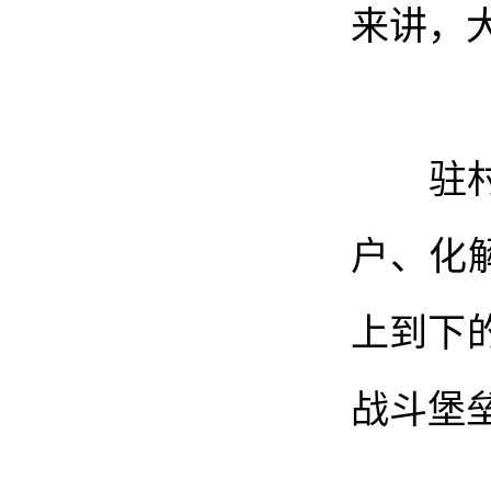
来讲，
驻村干
户、化
上到下
战斗堡