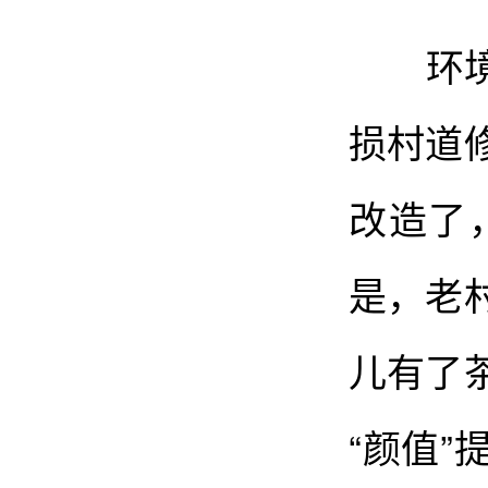
环境干
损村道
改造了
是，老
儿有了
“颜值