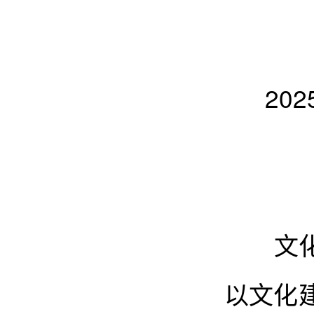
20
文化振
以文化