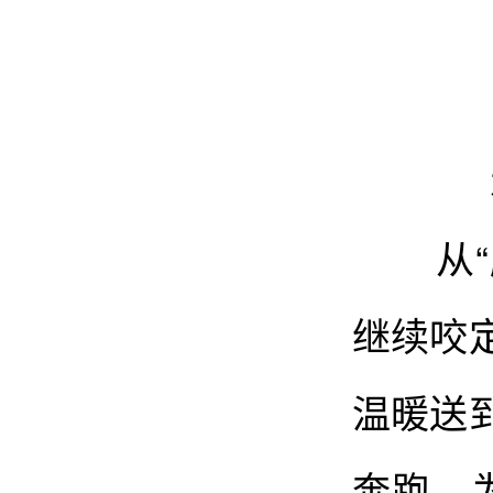
从“脱
继续咬
温暖送
奔跑，