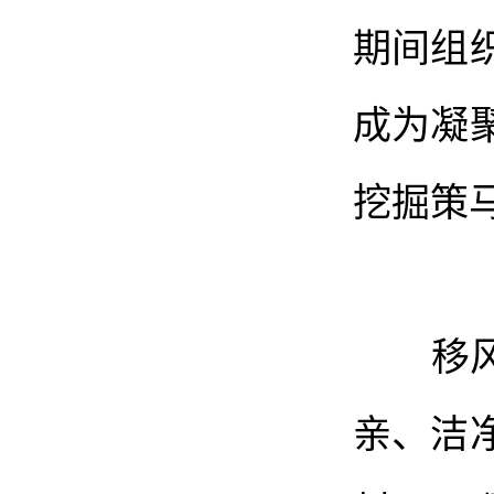
期间组
成为凝
挖掘策
移风易
亲、洁