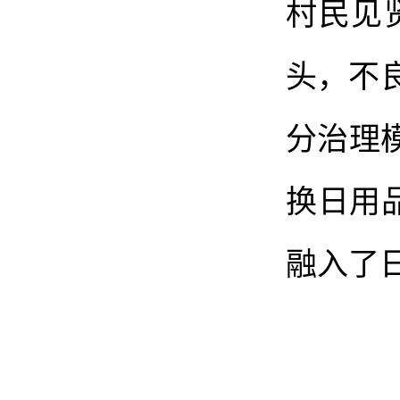
村民见
头，不
分治理模
换日用
融入了