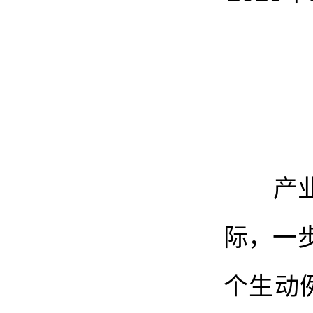
产业振
际，一
个生动