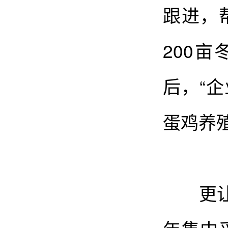
跟进，
200
后，“
蛋鸡养
更让村